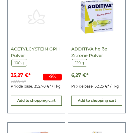
ACETYLCYSTEIN GPH
ADDITIVA heiße
Pulver
Zitrone Pulver
100 g
120 g
35,27 €*
6,27 €*
-9%
38,60 €*
Prix de base:
352,70 €* / 1 kg
Prix de base:
52,25 €* / 1 kg
Add to shopping cart
Add to shopping cart