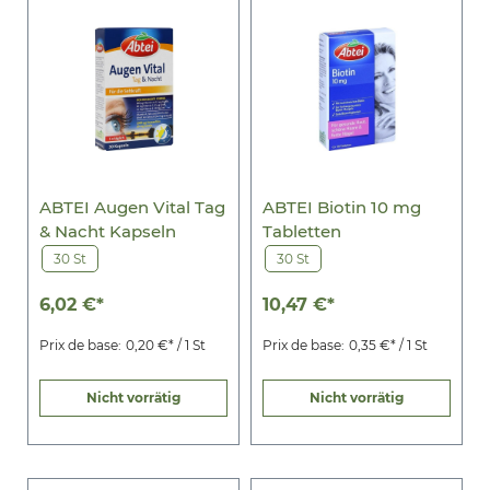
ABTEI Augen Vital Tag
ABTEI Biotin 10 mg
& Nacht Kapseln
Tabletten
30 St
30 St
6,02 €*
10,47 €*
Prix de base:
0,20 €* / 1 St
Prix de base:
0,35 €* / 1 St
Nicht vorrätig
Nicht vorrätig