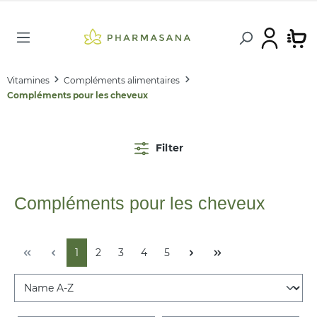
Vitamines
Compléments alimentaires
Compléments pour les cheveux
Filter
Compléments pour les cheveux
1
2
3
4
5