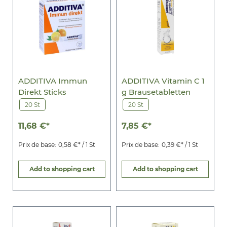
ADDITIVA Immun
ADDITIVA Vitamin C 1
Direkt Sticks
g Brausetabletten
20 St
20 St
11,68 €*
7,85 €*
Prix de base:
0,58 €* / 1 St
Prix de base:
0,39 €* / 1 St
Add to shopping cart
Add to shopping cart