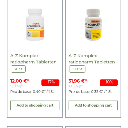
A-Z Komplex-
A-Z Komplex-
ratiopharm Tabletten
ratiopharm Tabletten
30 St
100 St
12,00 €*
31,96 €*
-17%
-10%
14,39 €*
35,49 €*
Prix de base:
0,40 €* / 1 St
Prix de base:
0,32 €* / 1 St
Add to shopping cart
Add to shopping cart