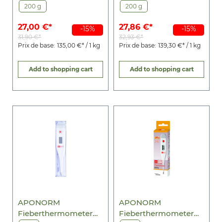
200 g
200 g
27,00 €*
27,86 €*
-15%
-15%
31,90 €*
32,93 €*
Prix de base:
135,00 €* / 1 kg
Prix de base:
139,30 €* / 1 kg
Add to shopping cart
Add to shopping cart
APONORM
APONORM
Fieberthermometer
Fieberthermometer