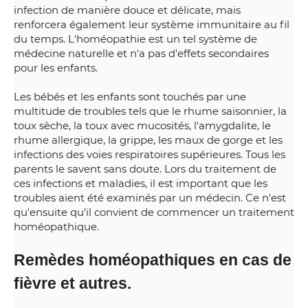
infection de manière douce et délicate, mais
renforcera également leur système immunitaire au fil
du temps. L'homéopathie est un tel système de
médecine naturelle et n'a pas d'effets secondaires
pour les enfants.
Les bébés et les enfants sont touchés par une
multitude de troubles tels que le rhume saisonnier, la
toux sèche, la toux avec mucosités, l'amygdalite, le
rhume allergique, la grippe, les maux de gorge et les
infections des voies respiratoires supérieures. Tous les
parents le savent sans doute. Lors du traitement de
ces infections et maladies, il est important que les
troubles aient été examinés par un médecin. Ce n'est
qu'ensuite qu'il convient de commencer un traitement
homéopathique.
Remèdes homéopathiques en cas de
fièvre et autres.