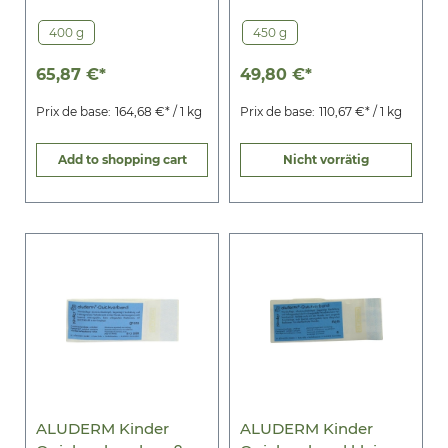
400 g
450 g
65,87 €*
49,80 €*
Prix de base:
164,68 €* / 1 kg
Prix de base:
110,67 €* / 1 kg
Add to shopping cart
Nicht vorrätig
ALUDERM Kinder
ALUDERM Kinder