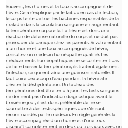
Souvent, les rhumes et la toux s'accompagnent de
fièvre. Cela s'explique par le fait qu'en cas d'infection,
le corps tente de tuer les bactéries responsables de la
maladie dans la circulation sanguine en augmentant
la température corporelle. La fièvre est donc une
réaction de défense naturelle du corps et ne doit pas
provoquer de panique chez les parents. Si votre enfant
a un rhume et une toux accompagnés de fièvre,
consultez un médecin homéopathe qualifié. Les
médicaments homéopathiques ne se contentent pas
de faire baisser la température, ils traitent également
l'infection, ce qui entraîne une guérison naturelle. Il
faut boire beaucoup d'eau pendant la fièvre afin
d'éviter la déshydratation. Un tableau des
températures doit être tenu à jour. Les tests sanguins
ne donnent pas d'indication diagnostique avant le
troisième jour, il est donc préférable de ne se
soumettre à des tests spécifiques que s'ils sont
recommandés par le médecin. En règle générale, la
fièvre accompagnée d'un rhume et d'une toux
disparaît complètement en deux ou trois jours avec un