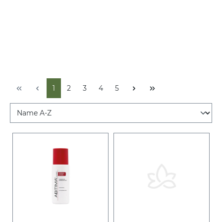
1
2
3
4
5