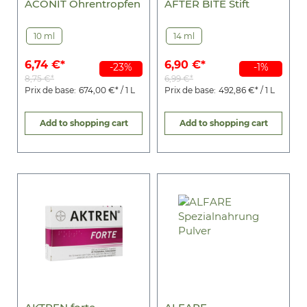
ACONIT Ohrentropfen
AFTER BITE Stift
10 ml
14 ml
6,74 €*
6,90 €*
-23%
-1%
8,75 €*
6,99 €*
Prix de base:
674,00 €* / 1 L
Prix de base:
492,86 €* / 1 L
Add to shopping cart
Add to shopping cart