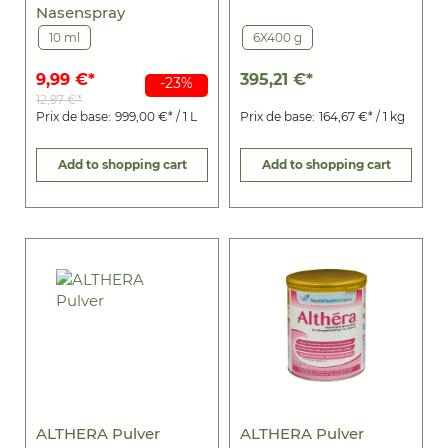
Nasenspray
10 ml
6X400 g
9,99 €*
395,21 €*
-23%
12,97 €*
Prix de base:
999,00 €* / 1 L
Prix de base:
164,67 €* / 1 kg
Add to shopping cart
Add to shopping cart
ALTHERA Pulver
ALTHERA Pulver