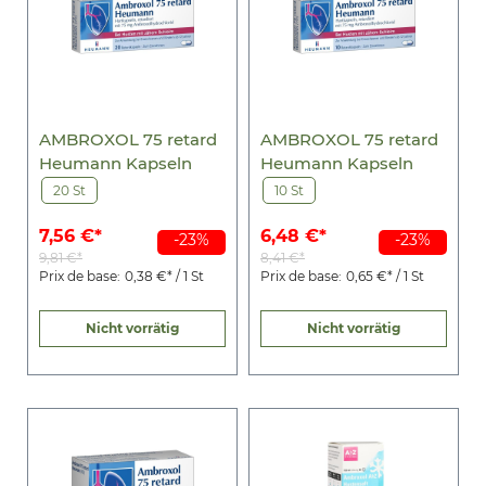
AMBROXOL 75 retard
AMBROXOL 75 retard
Heumann Kapseln
Heumann Kapseln
20 St
10 St
7,56 €*
6,48 €*
-23%
-23%
9,81 €*
8,41 €*
Prix de base:
0,38 €* / 1 St
Prix de base:
0,65 €* / 1 St
Nicht vorrätig
Nicht vorrätig