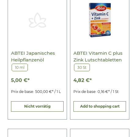
ABTEI Japanisches
ABTEI Vitamin C plus
Heilpflanzenöl
Zink Lutschtabletten
10 ml
30 St
5,00 €*
4,82 €*
Prix de base:
500,00 €* / 1 L
Prix de base:
0,16 €* / 1 St
Nicht vorrätig
Add to shopping cart