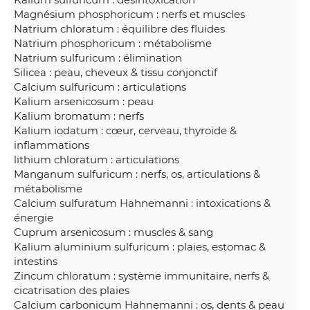
Magnésium phosphoricum : nerfs et muscles
Natrium chloratum : équilibre des fluides
Natrium phosphoricum : métabolisme
Natrium sulfuricum : élimination
Silicea : peau, cheveux & tissu conjonctif
Calcium sulfuricum : articulations
Kalium arsenicosum : peau
Kalium bromatum : nerfs
Kalium iodatum : cœur, cerveau, thyroïde &
inflammations
lithium chloratum : articulations
Manganum sulfuricum : nerfs, os, articulations &
métabolisme
Calcium sulfuratum Hahnemanni : intoxications &
énergie
Cuprum arsenicosum : muscles & sang
Kalium aluminium sulfuricum : plaies, estomac &
intestins
Zincum chloratum : système immunitaire, nerfs &
cicatrisation des plaies
Calcium carbonicum Hahnemanni : os, dents & peau