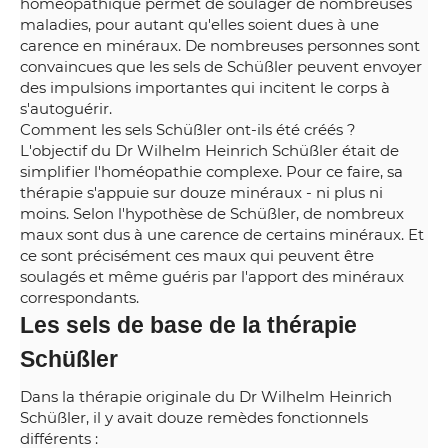
homéopathique permet de soulager de nombreuses
maladies, pour autant qu'elles soient dues à une
carence en minéraux. De nombreuses personnes sont
convaincues que les sels de Schüßler peuvent envoyer
des impulsions importantes qui incitent le corps à
s'autoguérir.
Comment les sels Schüßler ont-ils été créés ?
L'objectif du Dr Wilhelm Heinrich Schüßler était de
simplifier l'homéopathie complexe. Pour ce faire, sa
thérapie s'appuie sur douze minéraux - ni plus ni
moins. Selon l'hypothèse de Schüßler, de nombreux
maux sont dus à une carence de certains minéraux. Et
ce sont précisément ces maux qui peuvent être
soulagés et même guéris par l'apport des minéraux
correspondants.
Les sels de base de la thérapie
Schüßler
Dans la thérapie originale du Dr Wilhelm Heinrich
Schüßler, il y avait douze remèdes fonctionnels
différents :