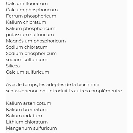
Calcium fluoratum
Calcium phosphoricum
Ferrum phosphoricum
Kalium chloratum
Kalium phosphoricum
potassium sulfuricum
Magnésium phosphoricum
Sodium chloratum
Sodium phosphoricum
sodium sulfuricum
Silicea
Calcium sulfuricum
Avec le temps, les adeptes de la biochimie
schüsslerienne ont introduit 15 autres compléments :
Kalium arsenicosum
Kalium bromatum
Kalium iodatum
Lithium chloratum
Manganum sulfuricum