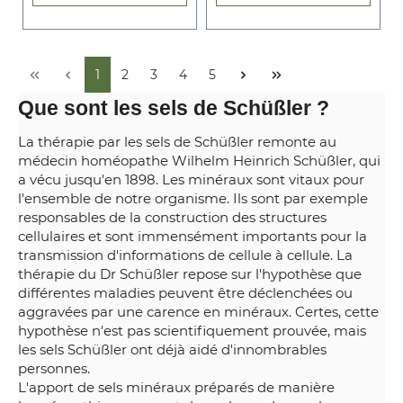
1
2
3
4
5
Que sont les sels de Schüßler ?
La thérapie par les sels de Schüßler remonte au
médecin homéopathe Wilhelm Heinrich Schüßler, qui
a vécu jusqu'en 1898. Les minéraux sont vitaux pour
l'ensemble de notre organisme. Ils sont par exemple
responsables de la construction des structures
cellulaires et sont immensément importants pour la
transmission d'informations de cellule à cellule. La
thérapie du Dr Schüßler repose sur l'hypothèse que
différentes maladies peuvent être déclenchées ou
aggravées par une carence en minéraux. Certes, cette
hypothèse n'est pas scientifiquement prouvée, mais
les sels Schüßler ont déjà aidé d'innombrables
personnes.
L'apport de sels minéraux préparés de manière