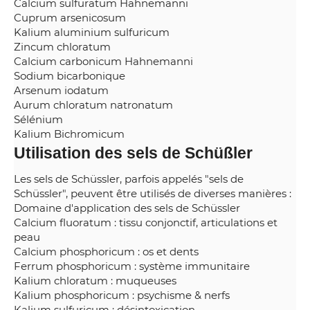
Calcium sulfuratum Hahnemanni
Cuprum arsenicosum
Kalium aluminium sulfuricum
Zincum chloratum
Calcium carbonicum Hahnemanni
Sodium bicarbonique
Arsenum iodatum
Aurum chloratum natronatum
Sélénium
Kalium Bichromicum
Utilisation des sels de Schüßler
Les sels de Schüssler, parfois appelés "sels de
Schüssler", peuvent être utilisés de diverses manières :
Domaine d'application des sels de Schüssler
Calcium fluoratum : tissu conjonctif, articulations et
peau
Calcium phosphoricum : os et dents
Ferrum phosphoricum : système immunitaire
Kalium chloratum : muqueuses
Kalium phosphoricum : psychisme & nerfs
Kalium sulfuricum : désintoxication