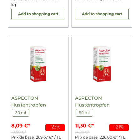
kg
Add to shopping cart
Add to shopping cart
ASPECTON
ASPECTON
Hustentropfen
Hustentropfen
30 ml
50 ml
8,09 €*
11,30 €*
-23%
-21%
10,50 €*
14,29 €*
Prix de base:
269,67 €* / 1 L
Prix de base:
226,00 €* / 1 L