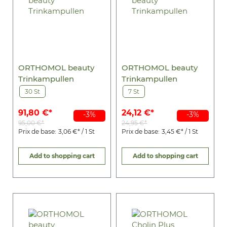
ORTHOMOL beauty
ORTHOMOL beauty
Trinkampullen
Trinkampullen
30 St
7 St
91,80 €*
24,12 €*
-3%
-3%
95,00 €*
24,95 €*
Prix de base:
3,06 €* / 1 St
Prix de base:
3,45 €* / 1 St
Add to shopping cart
Add to shopping cart