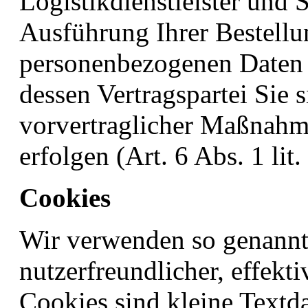
Logistikdienstleister und 
Ausführung Ihrer Bestellu
personenbezogenen Daten z
dessen Vertragspartei Sie
vorvertraglicher Maßnahm
erfolgen (Art. 6 Abs. 1 li
Cookies
Wir verwenden so genannt
nutzerfreundlicher, effekt
Cookies sind kleine Textd