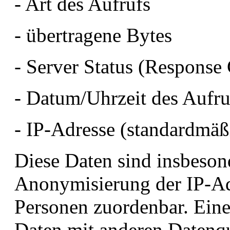
- Art des Aufrufs
- übertragene Bytes
- Server Status (Response
- Datum/Uhrzeit des Aufru
- IP-Adresse (standardmäß
Diese Daten sind insbeson
Anonymisierung der IP-Ad
Personen zuordenbar. Ein
Daten mit anderen Datenqu