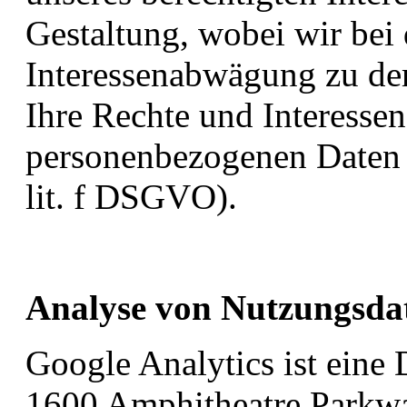
Gestaltung, wobei wir bei
Interessenabwägung zu dem
Ihre Rechte und Interesse
personenbezogenen Daten n
lit. f DSGVO).
Analyse von Nutzungsdat
Google Analytics ist eine 
1600 Amphitheatre Parkw