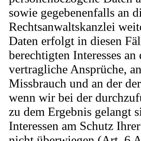
sowie gegebenenfalls an d
Rechtsanwaltskanzlei weite
Daten erfolgt in diesen Fä
berechtigten Interesses an
vertragliche Ansprüche, 
Missbrauch und an der der
wenn wir bei der durchzu
zu dem Ergebnis gelangt s
Interessen am Schutz Ihr
nicht überwiegen (Art. 6 A