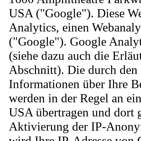
USA ("Google"). Diese We
Analytics, einen Webanaly
("Google"). Google Analyt
(siehe dazu auch die Erlä
Abschnitt). Die durch den
Informationen über Ihre B
werden in der Regel an ei
USA übertragen und dort g
Aktivierung der IP-Anonym
wird Ihre IP-Adresse von 