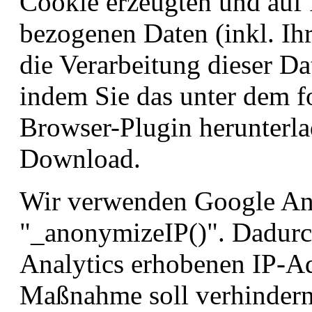
Cookie erzeugten und auf 
bezogenen Daten (inkl. Ih
die Verarbeitung dieser D
indem Sie das unter dem f
Browser-Plugin herunterla
Download.
Wir verwenden Google Ana
"_anonymizeIP()". Dadurc
Analytics erhobenen IP-Ad
Maßnahme soll verhindern