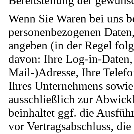
Bereitstellung der gewün
Wenn Sie Waren bei uns be
personenbezogenen Daten, 
angeben (in der Regel fol
davon: Ihre Log-in-Daten,
Mail-)Adresse, Ihre Tele
Ihres Unternehmens sowie 
ausschließlich zur Abwickl
beinhaltet ggf. die Ausfüh
vor Vertragsabschluss, di