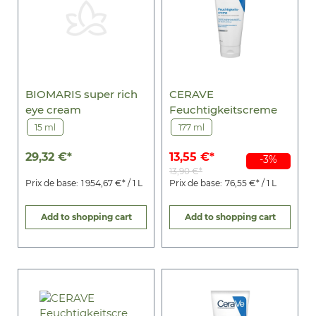
BIOMARIS super rich
CERAVE
eye cream
Feuchtigkeitscreme
15 ml
177 ml
29,32 €*
13,55 €*
-3%
13,90 €*
Prix de base:
1 954,67 €* / 1 L
Prix de base:
76,55 €* / 1 L
Add to shopping cart
Add to shopping cart