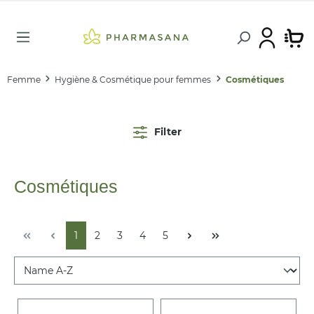
Femme
Hygiène & Cosmétique pour femmes
Cosmétiques
Filter
Cosmétiques
1
2
3
4
5