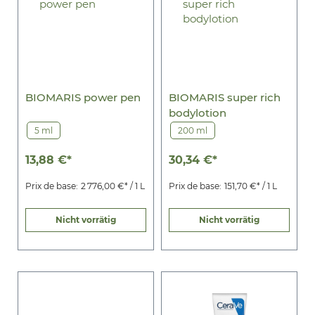
BIOMARIS power pen
BIOMARIS super rich
bodylotion
5 ml
200 ml
13,88 €*
30,34 €*
Prix de base:
2 776,00 €* / 1 L
Prix de base:
151,70 €* / 1 L
Nicht vorrätig
Nicht vorrätig