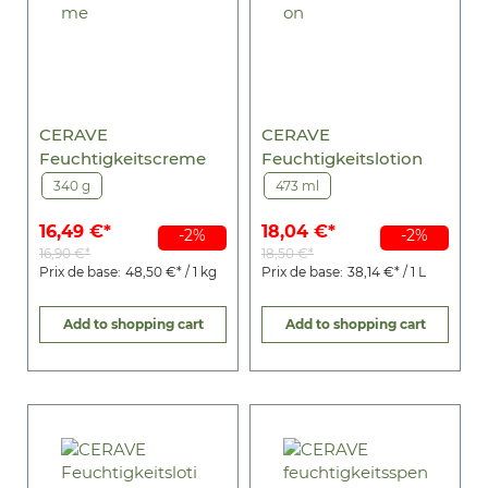
CERAVE
CERAVE
Feuchtigkeitscreme
Feuchtigkeitslotion
340 g
473 ml
16,49 €*
18,04 €*
-2%
-2%
16,90 €*
18,50 €*
Prix de base:
48,50 €* / 1 kg
Prix de base:
38,14 €* / 1 L
Add to shopping cart
Add to shopping cart