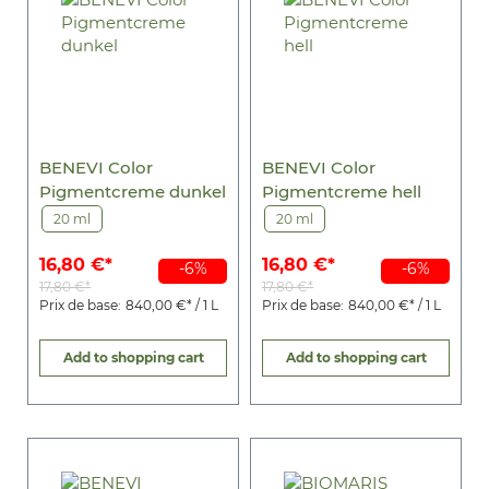
BENEVI Color
BENEVI Color
Pigmentcreme dunkel
Pigmentcreme hell
20 ml
20 ml
16,80 €*
16,80 €*
-6%
-6%
17,80 €*
17,80 €*
Prix de base:
840,00 €* / 1 L
Prix de base:
840,00 €* / 1 L
Add to shopping cart
Add to shopping cart