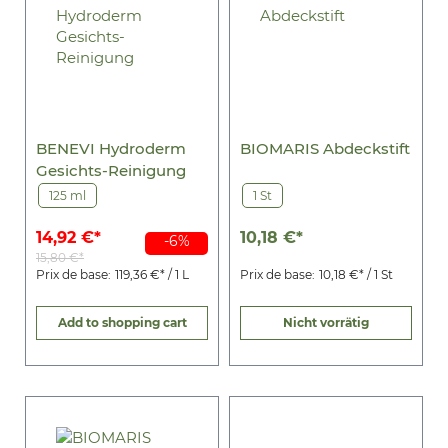
BENEVI Hydroderm
BIOMARIS Abdeckstift
Gesichts-Reinigung
125 ml
1 St
14,92 €*
10,18 €*
-6%
15,80 €*
Prix de base:
119,36 €* / 1 L
Prix de base:
10,18 €* / 1 St
Add to shopping cart
Nicht vorrätig