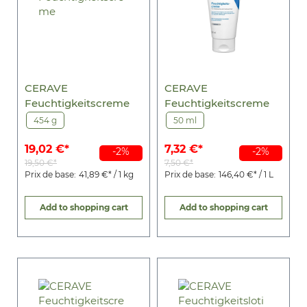
CERAVE
CERAVE
Feuchtigkeitscreme
Feuchtigkeitscreme
454 g
50 ml
19,02 €*
7,32 €*
-2%
-2%
19,50 €*
7,50 €*
Prix de base:
41,89 €* / 1 kg
Prix de base:
146,40 €* / 1 L
Add to shopping cart
Add to shopping cart