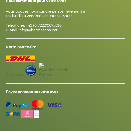
Nous sommes là pour votre santé !
Vous pouvez nous joindre personnellement à
Du lundi au vendredi de 9h00 à 15h00
Téléphone: +49 (0)7222/9675620
E-Mail:
info@pharmasana.net
Notre partenaire
Partenaire
Payez en toute sécurité avec