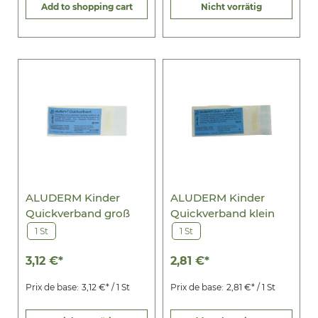
Add to shopping cart
Nicht vorrätig
ALUDERM Kinder
ALUDERM Kinder
Quickverband groß
Quickverband klein
1 St
1 St
3,12 €*
2,81 €*
Prix de base:
3,12 €* / 1 St
Prix de base:
2,81 €* / 1 St