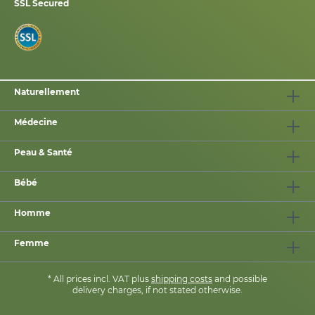
SSL Secured
Naturellement
Médecine
Peau & Santé
Bébé
Homme
Femme
* All prices incl. VAT plus
shipping costs
and possible
delivery charges, if not stated otherwise.