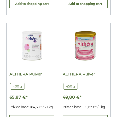
Add to shopping cart
Add to shopping cart
ALTHERA Pulver
ALTHERA Pulver
400 g
450 g
65,87 €*
49,80 €*
Prix de base:
164,68 €* / 1 kg
Prix de base:
110,67 €* / 1 kg